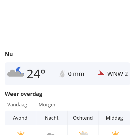
Nu
24°
0 mm
WNW
2
Weer overdag
Vandaag
Morgen
Avond
Nacht
Ochtend
Middag