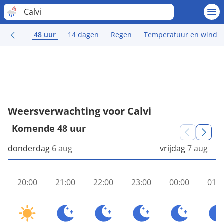
Calvi
48 uur
14 dagen
Regen
Temperatuur en wind
Weersverwachting voor Calvi
Komende 48 uur
donderdag
6 aug
vrijdag
7 aug
20:00
21:00
22:00
23:00
00:00
01:0