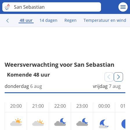
San Sebastian
48 uur
14 dagen
Regen
Temperatuur en wind
Weersverwachting voor San Sebastian
Komende 48 uur
donderdag
6 aug
vrijdag
7 aug
20:00
21:00
22:00
23:00
00:00
01:0