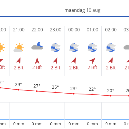
maandag
10 aug
:00
21:00
22:00
23:00
00:00
01:00
02:00
03
Bft
2 Bft
2 Bft
2 Bft
2 Bft
2 Bft
2 Bft
2 
2°
29°
27°
25°
23°
22°
20°
2
 mm
0 mm
0 mm
0 mm
0 mm
0 mm
0 mm
0