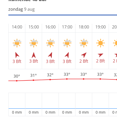
zondag
9 aug
14:00
15:00
16:00
17:00
18:00
19:00
20
2 Bft
2 
3 Bft
2 Bft
3 Bft
3 Bft
3 Bft
33°
33°
33°
32°
3
31°
30°
0 mm
0 mm
0 mm
0 mm
0 mm
0 mm
0