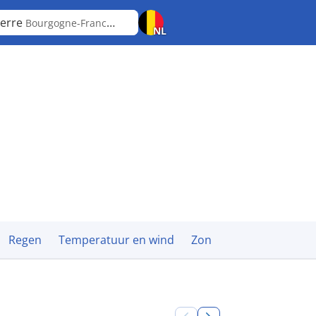
erre
Bourgogne-Franche-Comté
NL
Regen
Temperatuur en wind
Zon