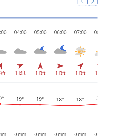
:00
04:00
05:00
06:00
07:00
08:00
09:00
10
1 Bft
1 Bft
1 Bft
1 Bft
1 Bft
1 Bft
2 
Bft
2
22°
0°
20°
19°
19°
18°
18°
 mm
0 mm
0 mm
0 mm
0 mm
0 mm
0 mm
0