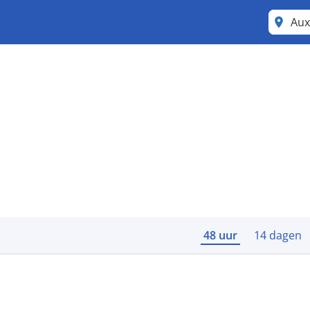
Aux
48 uur
14 dagen