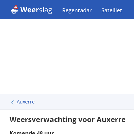
Regenradar
Satelliet
Auxerre
Weersverwachting voor Auxerre
Komende 48 uur