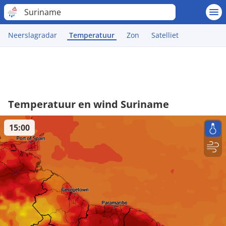
Suriname
Neerslagradar
Temperatuur
Zon
Satelliet
Temperatuur en wind Suriname
15:00