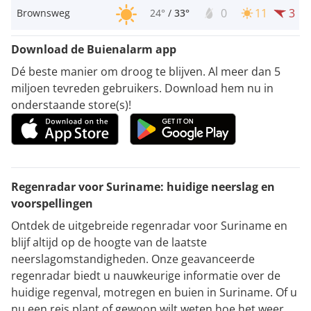
0
11
3
Brownsweg
24°
/
33°
Download de Buienalarm app
Dé beste manier om droog te blijven. Al meer dan 5
miljoen tevreden gebruikers. Download hem nu in
onderstaande store(s)!
Regenradar voor Suriname: huidige neerslag en
voorspellingen
Ontdek de uitgebreide regenradar voor Suriname en
blijf altijd op de hoogte van de laatste
neerslagomstandigheden. Onze geavanceerde
regenradar biedt u nauwkeurige informatie over de
huidige regenval, motregen en buien in Suriname. Of u
nu een reis plant of gewoon wilt weten hoe het weer