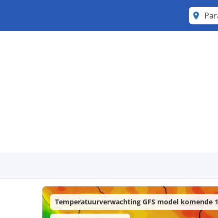
Pa
Temperatuurverwachting GFS model komende 1