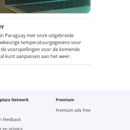
ay
 in Paraguay met onze uitgebreide
auwkeurige temperatuurgegevens voor
eerde voorspellingen voor de komende
aal kunt aanpassen aan het weer.
oplaza Netwerk
Premium
Premium ads free
n feedback
r en privacy