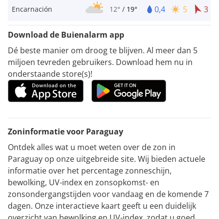
0,4
5
3
Encarnación
12°
/
19°
Download de Buienalarm app
Dé beste manier om droog te blijven. Al meer dan 5
miljoen tevreden gebruikers. Download hem nu in
onderstaande store(s)!
Zoninformatie voor Paraguay
Ontdek alles wat u moet weten over de zon in
Paraguay op onze uitgebreide site. Wij bieden actuele
informatie over het percentage zonneschijn,
bewolking, UV-index en zonsopkomst- en
zonsondergangstijden voor vandaag en de komende 7
dagen. Onze interactieve kaart geeft u een duidelijk
overzicht van bewolking en UV-index, zodat u goed