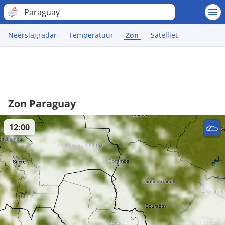
Paraguay
Neerslagradar
Temperatuur
Zon
Satelliet
Zon Paraguay
12:00