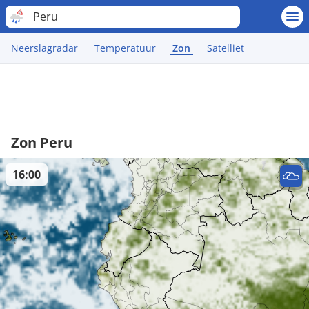
Peru
Neerslagradar
Temperatuur
Zon
Satelliet
Zon Peru
16:00