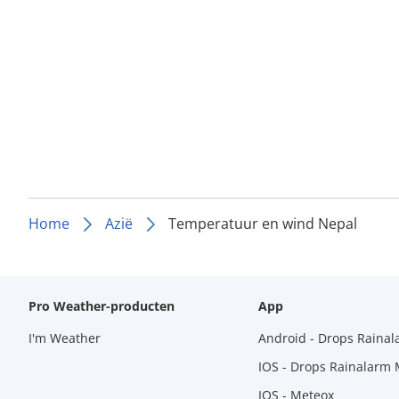
Home
Azië
Temperatuur en wind Nepal
Pro Weather-producten
App
I'm Weather
Android - Drops Raina
IOS - Drops Rainalarm
IOS - Meteox