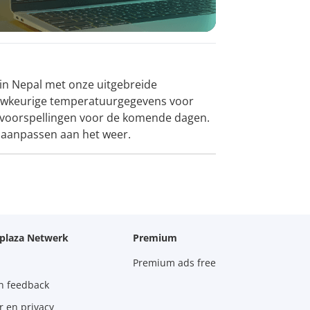
 in Nepal met onze uitgebreide
auwkeurige temperatuurgegevens voor
de voorspellingen voor de komende dagen.
t aanpassen aan het weer.
oplaza Netwerk
Premium
Premium ads free
n feedback
r en privacy