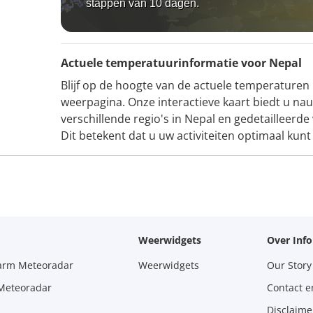
stappen van 10 dagen.
Actuele temperatuurinformatie voor Nepal
Blijf op de hoogte van de actuele temperaturen
weerpagina. Onze interactieve kaart biedt u n
verschillende regio's in Nepal en gedetailleer
Dit betekent dat u uw activiteiten optimaal kun
Weerwidgets
Over Inf
larm Meteoradar
Weerwidgets
Our Story
 Meteoradar
Contact e
Disclaime