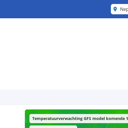
Ne
Temperatuurverwachting GFS model komende 1