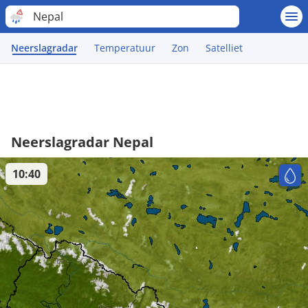
Nepal
Neerslagradar
Temperatuur
Zon
Satelliet
Neerslagradar Nepal
10:40