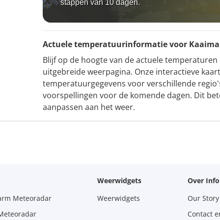
stappen van 10 dagen.
Actuele temperatuurinformatie voor Kaaim
Blijf op de hoogte van de actuele temperature
uitgebreide weerpagina. Onze interactieve kaar
temperatuurgegevens voor verschillende regio'
voorspellingen voor de komende dagen. Dit bete
aanpassen aan het weer.
Weerwidgets
Over Inf
larm Meteoradar
Weerwidgets
Our Story
 Meteoradar
Contact e