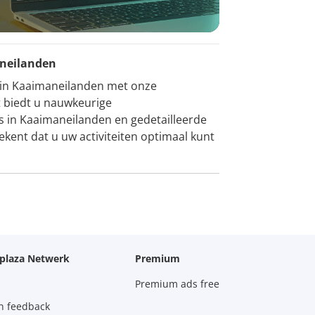
aneilanden
n in Kaaimaneilanden met onze
t biedt u nauwkeurige
s in Kaaimaneilanden en gedetailleerde
kent dat u uw activiteiten optimaal kunt
oplaza Netwerk
Premium
Premium ads free
n feedback