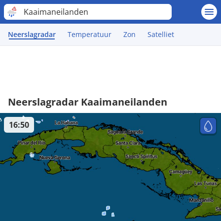
Kaaimaneilanden
Neerslagradar
Temperatuur
Zon
Satelliet
Neerslagradar Kaaimaneilanden
16:50