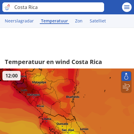
Costa Rica
Neerslagradar
Temperatuur
Zon
Satelliet
Temperatuur en wind Costa Rica
12:00