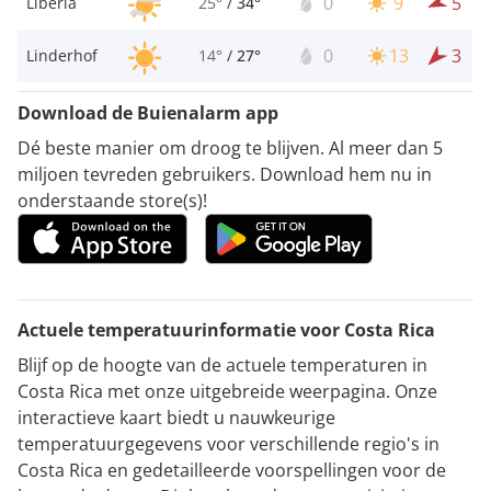
0
9
5
Liberia
25°
/
34°
0
13
3
Linderhof
14°
/
27°
Download de Buienalarm app
Dé beste manier om droog te blijven. Al meer dan 5
miljoen tevreden gebruikers. Download hem nu in
onderstaande store(s)!
Actuele temperatuurinformatie voor Costa Rica
Blijf op de hoogte van de actuele temperaturen in
Costa Rica met onze uitgebreide weerpagina. Onze
interactieve kaart biedt u nauwkeurige
temperatuurgegevens voor verschillende regio's in
Costa Rica en gedetailleerde voorspellingen voor de