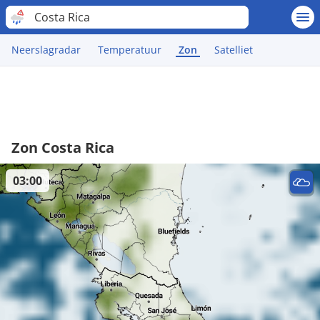
Costa Rica
Neerslagradar
Temperatuur
Zon
Satelliet
Zon Costa Rica
03:00