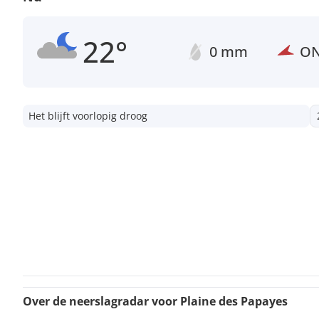
22°
0 mm
O
Het blijft voorlopig droog
Over de neerslagradar voor Plaine des Papayes