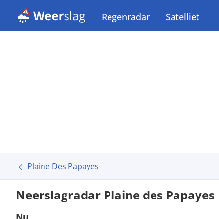
Regenradar
Satelliet
Plaine Des Papayes
Neerslagradar Plaine des Papayes
Nu