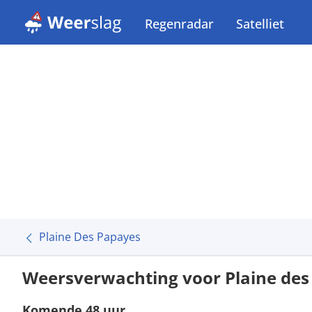
Regenradar
Satelliet
Plaine Des Papayes
Weersverwachting voor Plaine des
Komende 48 uur