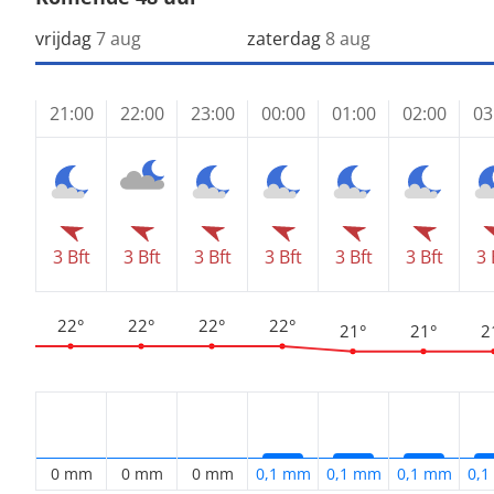
vrijdag
7 aug
zaterdag
8 aug
21:00
22:00
23:00
00:00
01:00
02:00
03
3 Bft
3 Bft
3 Bft
3 Bft
3 Bft
3 Bft
3 
22°
22°
22°
22°
21°
21°
2
0 mm
0 mm
0 mm
0,1 mm
0,1 mm
0,1 mm
0,