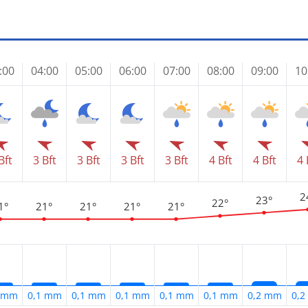
:00
04:00
05:00
06:00
07:00
08:00
09:00
10
Bft
3 Bft
3 Bft
3 Bft
3 Bft
4 Bft
4 Bft
4 
2
23°
22°
1°
21°
21°
21°
21°
1 mm
0,1 mm
0,1 mm
0,1 mm
0,1 mm
0,1 mm
0,2 mm
0,