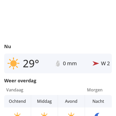
Nu
29°
0 mm
W
2
Weer overdag
Vandaag
Morgen
Ochtend
Middag
Avond
Nacht