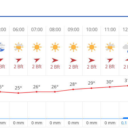
:00
06:00
07:00
08:00
09:00
10:00
11:00
12
Bft
2 Bft
2 Bft
2 Bft
2 Bft
2 Bft
2 Bft
2 
3
30°
29°
28°
6°
26°
26°
25°
 mm
0 mm
0 mm
0 mm
0 mm
0 mm
0 mm
0,