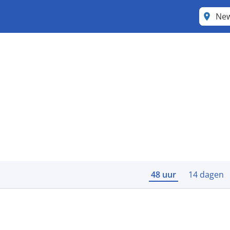
Ne
48 uur
14 dagen