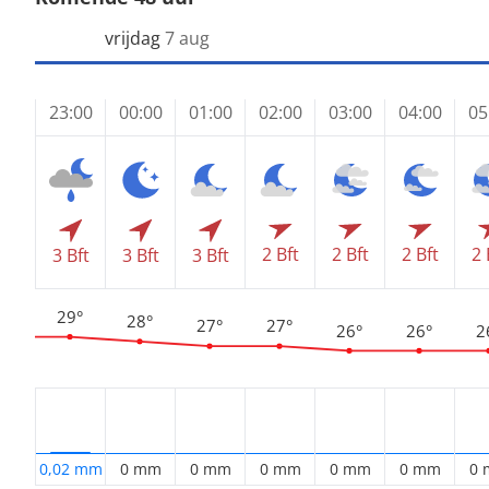
vrijdag
7 aug
23:00
00:00
01:00
02:00
03:00
04:00
05
2 Bft
2 Bft
2 Bft
2 
3 Bft
3 Bft
3 Bft
29°
28°
27°
27°
26°
26°
2
0,02 mm
0 mm
0 mm
0 mm
0 mm
0 mm
0