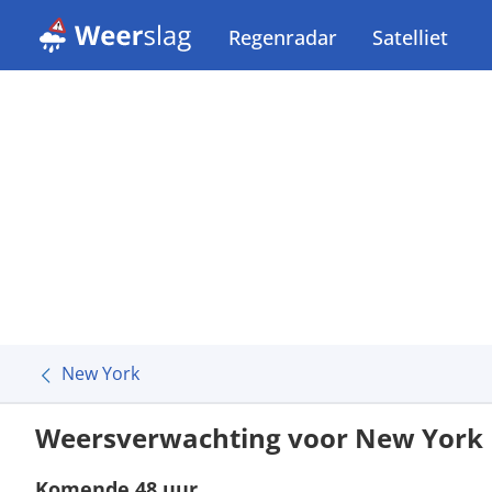
Regenradar
Satelliet
New York
Weersverwachting voor New York
Komende 48 uur