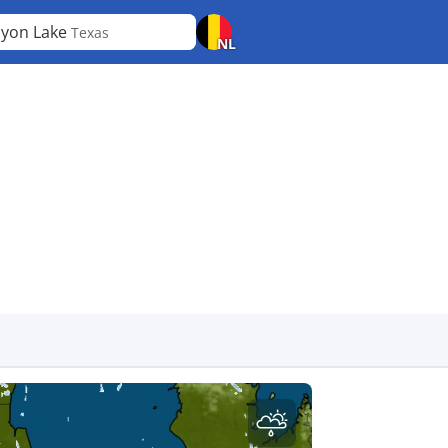
yon Lake
Texas
NL