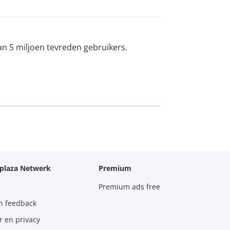
an 5 miljoen tevreden gebruikers.
oplaza Netwerk
Premium
Premium ads free
n feedback
r en privacy