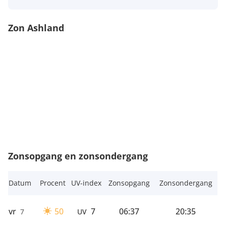
Zon Ashland
Zonsopgang en zonsondergang
Datum
Procent
UV-index
Zonsopgang
Zonsondergang
vr
50
7
06:37
20:35
7
UV