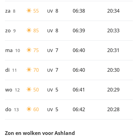
za
55
8
06:38
20:34
8
UV
zo
85
8
06:39
20:33
9
UV
ma
75
7
06:40
20:31
10
UV
di
70
7
06:40
20:30
11
UV
wo
50
5
06:41
20:29
12
UV
do
60
5
06:42
20:28
13
UV
Zon en wolken voor Ashland