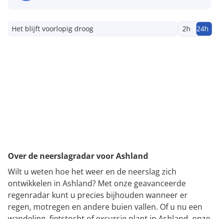
Het blijft voorlopig droog
2h
24h
Over de neerslagradar voor Ashland
Wilt u weten hoe het weer en de neerslag zich
ontwikkelen in Ashland? Met onze geavanceerde
regenradar kunt u precies bijhouden wanneer er
regen, motregen en andere buien vallen. Of u nu een
wandeling, fietstocht of excursie plant in Ashland, onze