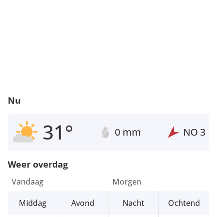
Nu
31°
0 mm
NO
3
Weer overdag
Vandaag
Morgen
Middag
Avond
Nacht
Ochtend