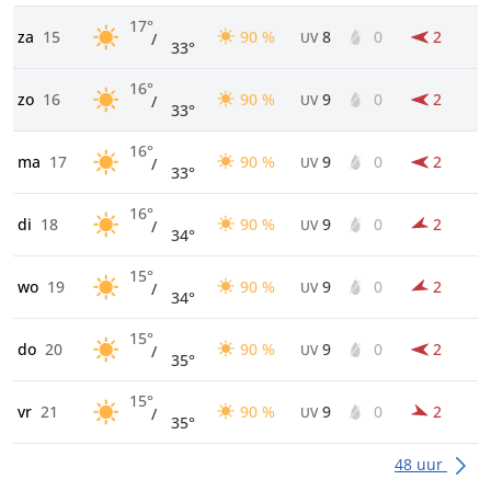
17°
za
15
90 %
8
0
2
/
UV
33°
16°
zo
16
90 %
9
0
2
/
UV
33°
16°
ma
17
90 %
9
0
2
/
UV
33°
16°
di
18
90 %
9
0
2
/
UV
34°
15°
wo
19
90 %
9
0
2
/
UV
34°
15°
do
20
90 %
9
0
2
/
UV
35°
15°
vr
21
90 %
9
0
2
/
UV
35°
48 uur