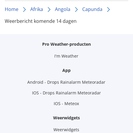
Home
Afrika
Angola
Capunda
Weerbericht komende 14 dagen
Pro Weather-producten
I'm Weather
App
Android - Drops Rainalarm Meteoradar
IOS - Drops Rainalarm Meteoradar
IOS - Meteox
Weerwidgets
Weerwidgets