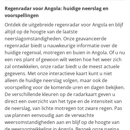
Regenradar voor Angola: huidige neerslag en
voorspellingen
Ontdek de uitgebreide regenradar voor Angola en blijf
altijd op de hoogte van de laatste
neerslagomstandigheden. Onze geavanceerde
regenradar biedt u nauwkeurige informatie over de
huidige regenval, motregen en buien in Angola. Of u nu
een reis plant of gewoon wilt weten hoe het weer zich
zal ontwikkelen, onze radar biedt u de meest actuele
gegevens. Met onze interactieve kaart kunt u niet
alleen de huidige neerslag volgen, maar ook de
voorspelling voor de komende uren en dagen bekijken.
De verschillende kleuren op de radarkaart geven u
direct een overzicht van het type en de intensiteit van
de neerslag, van lichte motregen tot zware regen. Pas
uw plannen eenvoudig aan de verwachte
weersomstandigheden aan en blijf op de hoogte van
de weersontwikkeling in Angola. Bezoek onze pagina