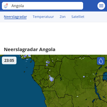
Angola
Neerslagradar
Temperatuur
Zon
Satelliet
Neerslagradar Angola
23:05