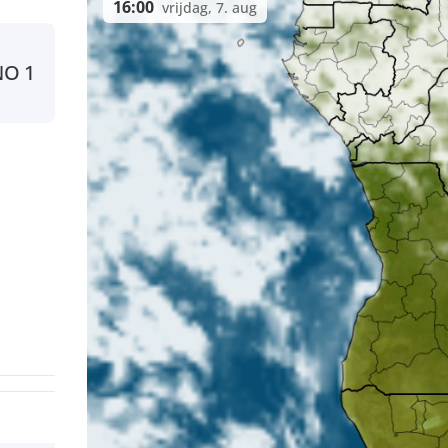
16:00
vrijdag, 7. aug
NO
1