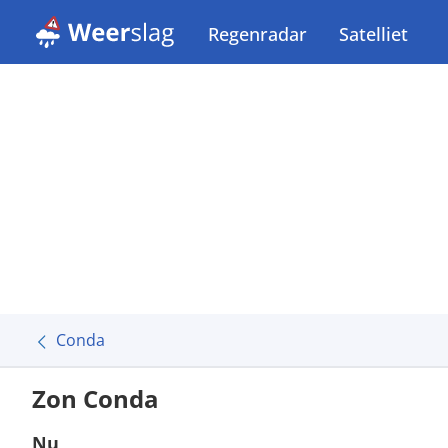
Regenradar
Satelliet
Conda
Zon Conda
Nu