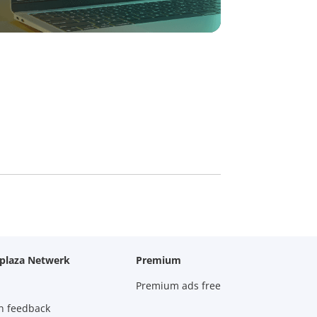
oplaza Netwerk
Premium
Premium ads free
n feedback