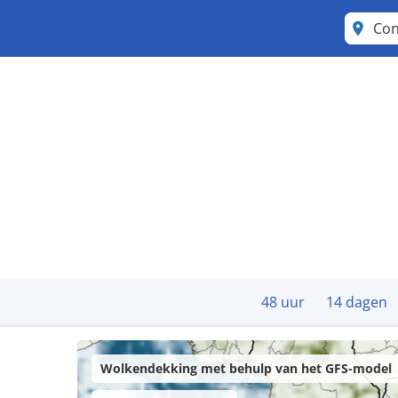
Co
48 uur
14 dagen
Wolkendekking met behulp van het GFS-model