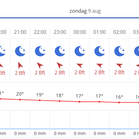
zondag
9 aug
:00
21:00
22:00
23:00
00:00
01:00
02:00
03
2 Bft
2 Bft
2 Bft
2 Bft
2 Bft
2 
Bft
2 Bft
1°
20°
19°
18°
17°
17°
16°
1
 mm
0 mm
0 mm
0 mm
0 mm
0 mm
0 mm
0