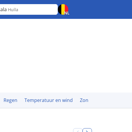
ala
Huíla
NL
Regen
Temperatuur en wind
Zon