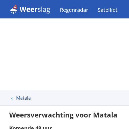
Regenradar
Satelliet
Matala
Weersverwachting voor Matala
Komende 48 uur