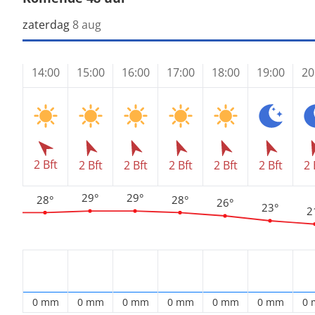
zaterdag
8 aug
14:00
15:00
16:00
17:00
18:00
19:00
20
2 Bft
2 Bft
2 Bft
2 Bft
2 Bft
2 Bft
2 
29°
29°
28°
28°
26°
23°
2
0 mm
0 mm
0 mm
0 mm
0 mm
0 mm
0