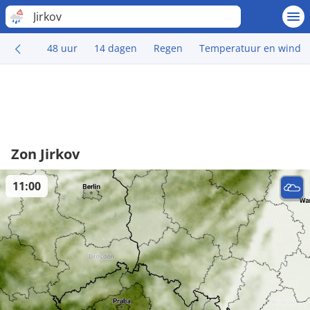
Jirkov
48 uur
14 dagen
Regen
Temperatuur en wind
Zon Jirkov
11:00