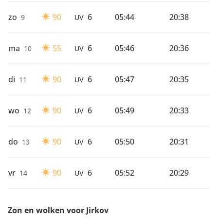
zo
90
6
05:44
20:38
9
UV
ma
55
6
05:46
20:36
10
UV
di
90
6
05:47
20:35
11
UV
wo
90
6
05:49
20:33
12
UV
do
90
6
05:50
20:31
13
UV
vr
90
6
05:52
20:29
14
UV
Zon en wolken voor Jirkov