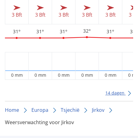
3 Bft
3 Bft
3 Bft
3 Bft
3 Bft
3 Bf
32°
31°
31°
31°
31°
31°
0 mm
0 mm
0 mm
0 mm
0 mm
0 m
14 dagen
Home
Europa
Tsjechië
Jirkov
Weersverwachting voor Jirkov