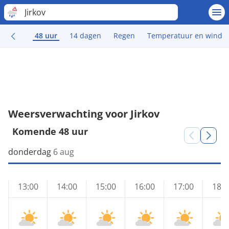
Jirkov
48 uur
14 dagen
Regen
Temperatuur en wind
Weersverwachting voor Jirkov
Komende 48 uur
donderdag
6 aug
13:00
14:00
15:00
16:00
17:00
18:0