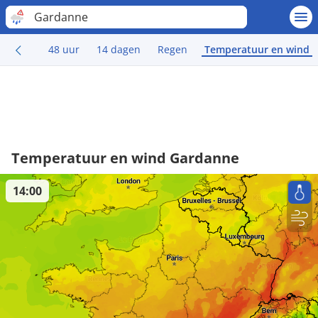
Gardanne
48 uur
14 dagen
Regen
Temperatuur en wind
Temperatuur en wind Gardanne
14:00