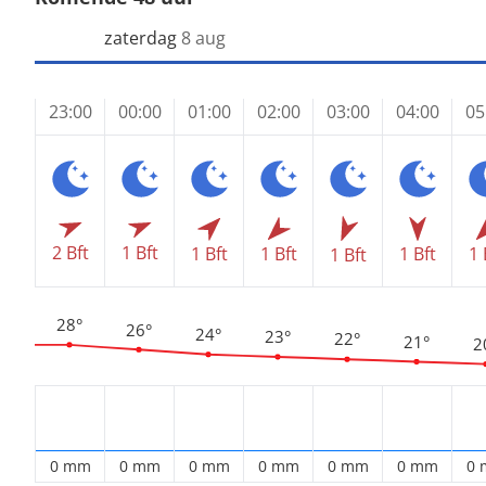
zaterdag
8 aug
23:00
00:00
01:00
02:00
03:00
04:00
05
2 Bft
1 Bft
1 Bft
1 Bft
1 Bft
1 
1 Bft
28°
26°
24°
23°
22°
21°
2
0 mm
0 mm
0 mm
0 mm
0 mm
0 mm
0