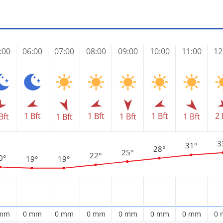
:00
06:00
07:00
08:00
09:00
10:00
11:00
12
1 Bft
1 Bft
1 Bft
2 
Bft
1 Bft
1 Bft
1 Bft
3
31°
28°
25°
22°
0°
19°
19°
 mm
0 mm
0 mm
0 mm
0 mm
0 mm
0 mm
0