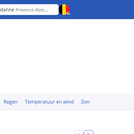
rdanne
Provence-Alpes-Côte d'Azur
NL
Regen
Temperatuur en wind
Zon