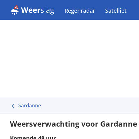
Regenradar
Satelliet
Gardanne
Weersverwachting voor Gardanne
Komende 48 uur