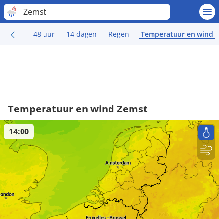
Zemst
48 uur
14 dagen
Regen
Temperatuur en wind
Temperatuur en wind Zemst
14:00