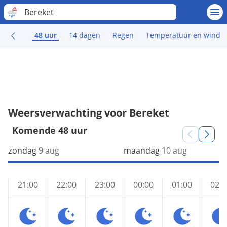
Bereket
48 uur
14 dagen
Regen
Temperatuur en wind
Weersverwachting voor Bereket
Komende 48 uur
zondag
9 aug
maandag
10 aug
21:00
22:00
23:00
00:00
01:00
02:0