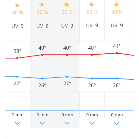
90 %
90 %
90 %
90 %
9
80 %
UV
9
UV
9
UV
9
UV
9
UV
9
41°
40°
40°
40°
38°
27°
27°
26°
26°
26°
0 mm
0 mm
0 mm
0 mm
0 mm
0