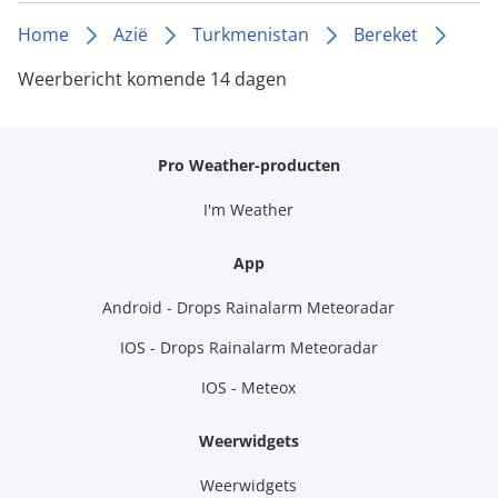
Home
Azië
Turkmenistan
Bereket
Weerbericht komende 14 dagen
Pro Weather-producten
I'm Weather
App
Android - Drops Rainalarm Meteoradar
IOS - Drops Rainalarm Meteoradar
IOS - Meteox
Weerwidgets
Weerwidgets