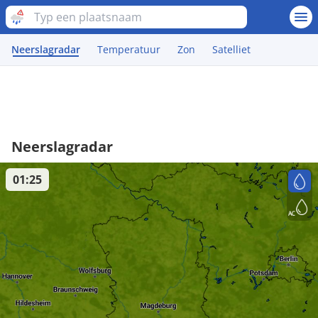
Neerslagradar
Temperatuur
Zon
Satelliet
Neerslagradar
01:25