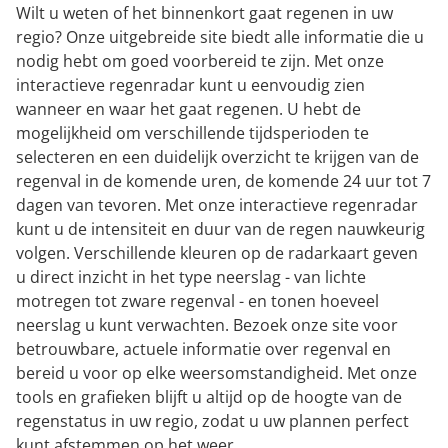
Wilt u weten of het binnenkort gaat regenen in uw
regio? Onze uitgebreide site biedt alle informatie die u
nodig hebt om goed voorbereid te zijn. Met onze
interactieve regenradar kunt u eenvoudig zien
wanneer en waar het gaat regenen. U hebt de
mogelijkheid om verschillende tijdsperioden te
selecteren en een duidelijk overzicht te krijgen van de
regenval in de komende uren, de komende 24 uur tot 7
dagen van tevoren. Met onze interactieve regenradar
kunt u de intensiteit en duur van de regen nauwkeurig
volgen. Verschillende kleuren op de radarkaart geven
u direct inzicht in het type neerslag - van lichte
motregen tot zware regenval - en tonen hoeveel
neerslag u kunt verwachten. Bezoek onze site voor
betrouwbare, actuele informatie over regenval en
bereid u voor op elke weersomstandigheid. Met onze
tools en grafieken blijft u altijd op de hoogte van de
regenstatus in uw regio, zodat u uw plannen perfect
kunt afstemmen op het weer.