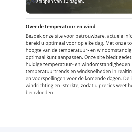
stappen van 10 dagen.
Over de temperatuur en wind
Bezoek onze site voor betrouwbare, actuele in
bereid u optimaal voor op elke dag. Met onze too
hoogte van de temperatuur- en windomstandigh
optimaal kunt aanpassen. Onze site biedt gedeta
huidige temperatuur- en windomstandigheden i
temperatuurtrends en windsnelheden in realtim
en voorspellingen voor de komende dagen. De in
windrichting en -sterkte, zodat u precies weet h
beïnvloeden.