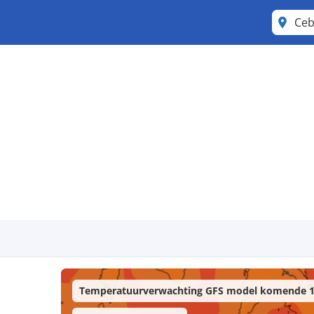
Ce
Temperatuurverwachting GFS model komende 1