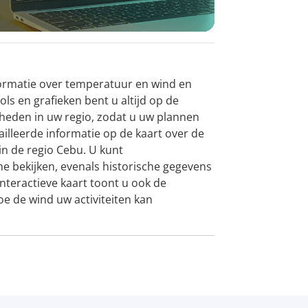
formatie over temperatuur en wind en
ls en grafieken bent u altijd op de
eden in uw regio, zodat u uw plannen
illeerde informatie op de kaart over de
n de regio Cebu. U kunt
e bekijken, evenals historische gegevens
teractieve kaart toont u ook de
oe de wind uw activiteiten kan