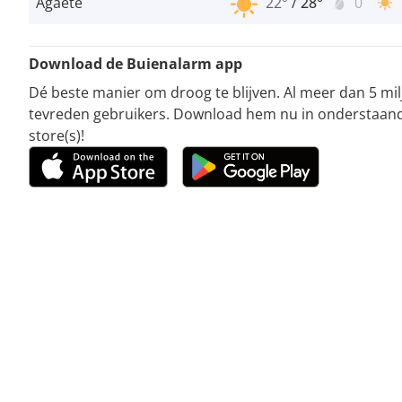
Agaete
22°
/
28°
0
Download de Buienalarm app
Dé beste manier om droog te blijven. Al meer dan 5 mi
tevreden gebruikers. Download hem nu in onderstaan
store(s)!