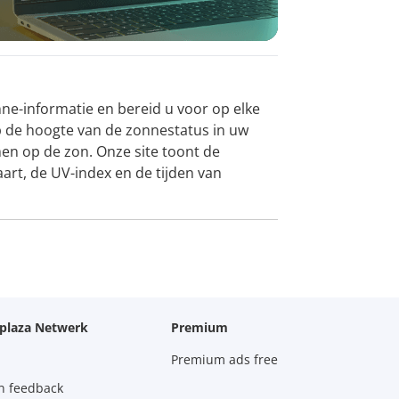
ne-informatie en bereid u voor op elke
op de hoogte van de zonnestatus in uw
en op de zon. Onze site toont de
art, de UV-index en de tijden van
oplaza Netwerk
Premium
Premium ads free
n feedback