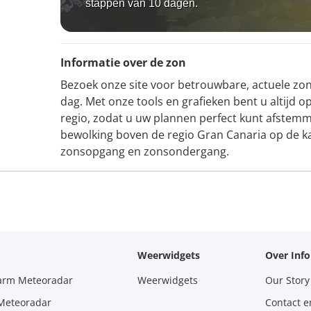
stappen van 10 dagen.
Informatie over de zon
Bezoek onze site voor betrouwbare, actuele zon
dag. Met onze tools en grafieken bent u altijd 
regio, zodat u uw plannen perfect kunt afstemm
bewolking boven de regio Gran Canaria op de ka
zonsopgang en zonsondergang.
Weerwidgets
Over Inf
larm Meteoradar
Weerwidgets
Our Story
 Meteoradar
Contact e