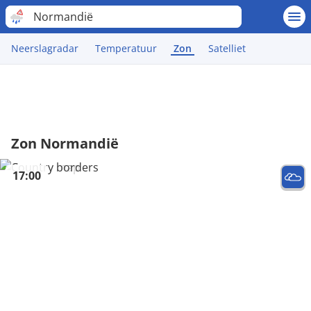
Normandië
Neerslagradar
Temperatuur
Zon
Satelliet
Zon Normandië
17:00