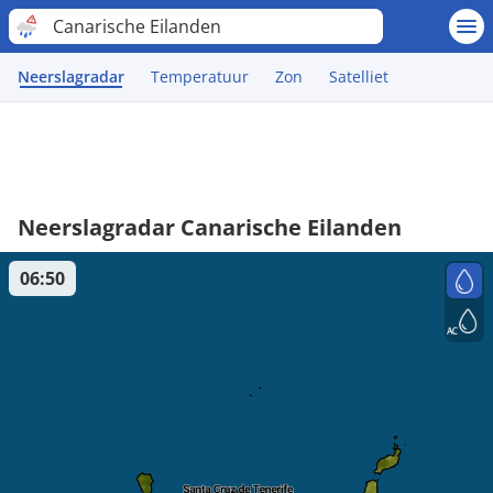
Canarische Eilanden
Neerslagradar
Temperatuur
Zon
Satelliet
Neerslagradar Canarische Eilanden
06:50