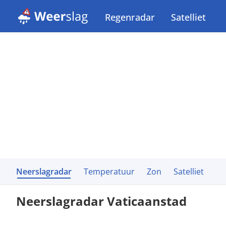
Regenradar
Satelliet
Neerslagradar
Temperatuur
Zon
Satelliet
Neerslagradar Vaticaanstad