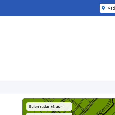
Vat
Buien radar ±3 uur