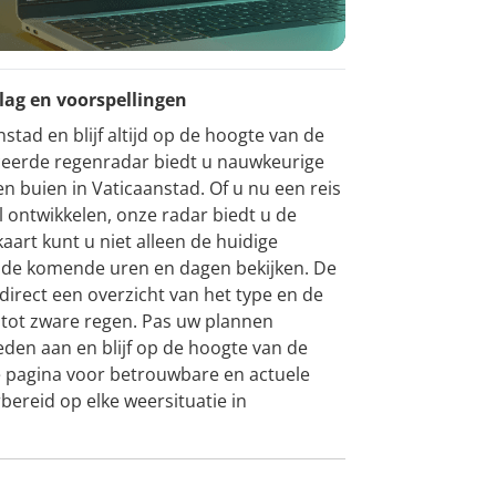
lag en voorspellingen
tad en blijf altijd op de hoogte van de
eerde regenradar biedt u nauwkeurige
n buien in Vaticaanstad. Of u nu een reis
l ontwikkelen, onze radar biedt u de
aart kunt u niet alleen de huidige
r de komende uren en dagen bekijken. De
direct een overzicht van het type en de
n tot zware regen. Pas uw plannen
en aan en blijf op de hoogte van de
e pagina voor betrouwbare en actuele
rbereid op elke weersituatie in