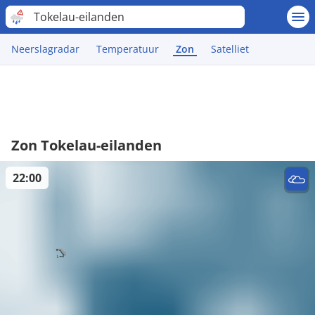
Tokelau-eilanden
Neerslagradar
Temperatuur
Zon
Satelliet
Zon Tokelau-eilanden
22:00