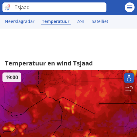
Tsjaad
Neerslagradar
Temperatuur
Zon
Satelliet
Temperatuur en wind Tsjaad
19:00