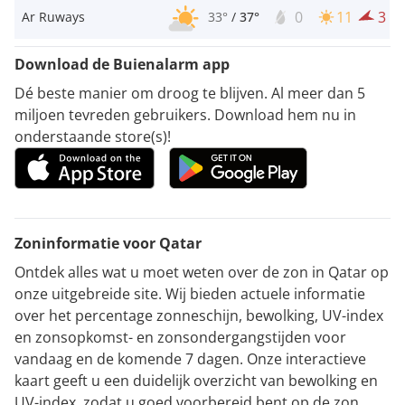
0
11
3
Ar Ruways
33°
/
37°
Download de Buienalarm app
Dé beste manier om droog te blijven. Al meer dan 5
miljoen tevreden gebruikers. Download hem nu in
onderstaande store(s)!
Zoninformatie voor Qatar
Ontdek alles wat u moet weten over de zon in Qatar op
onze uitgebreide site. Wij bieden actuele informatie
over het percentage zonneschijn, bewolking, UV-index
en zonsopkomst- en zonsondergangstijden voor
vandaag en de komende 7 dagen. Onze interactieve
kaart geeft u een duidelijk overzicht van bewolking en
UV-index, zodat u goed voorbereid bent op de zon.