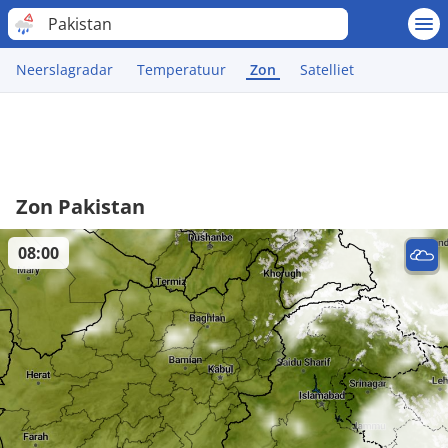
Pakistan
Neerslagradar
Temperatuur
Zon
Satelliet
Zon Pakistan
08:00