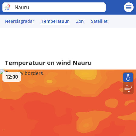
Nauru
Neerslagradar
Temperatuur
Zon
Satelliet
Temperatuur en wind Nauru
12:00