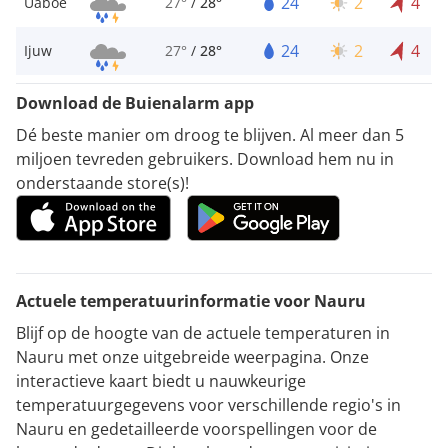
24
2
4
Uaboe
27°
/
28°
24
2
4
Ijuw
27°
/
28°
Download de Buienalarm app
Dé beste manier om droog te blijven. Al meer dan 5
miljoen tevreden gebruikers. Download hem nu in
onderstaande store(s)!
Actuele temperatuurinformatie voor Nauru
Blijf op de hoogte van de actuele temperaturen in
Nauru met onze uitgebreide weerpagina. Onze
interactieve kaart biedt u nauwkeurige
temperatuurgegevens voor verschillende regio's in
Nauru en gedetailleerde voorspellingen voor de