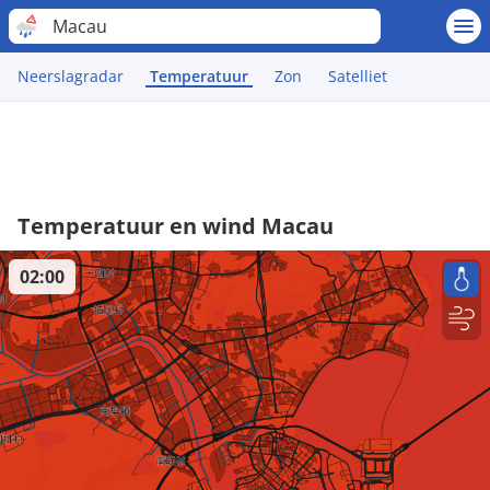
Macau
Neerslagradar
Temperatuur
Zon
Satelliet
Temperatuur en wind Macau
02:00