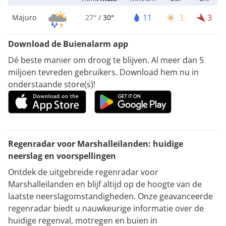
11
3
3
Majuro
27°
/
30°
Download de Buienalarm app
Dé beste manier om droog te blijven. Al meer dan 5
miljoen tevreden gebruikers. Download hem nu in
onderstaande store(s)!
Regenradar voor Marshalleilanden: huidige
neerslag en voorspellingen
Ontdek de uitgebreide regenradar voor
Marshalleilanden en blijf altijd op de hoogte van de
laatste neerslagomstandigheden. Onze geavanceerde
regenradar biedt u nauwkeurige informatie over de
huidige regenval, motregen en buien in