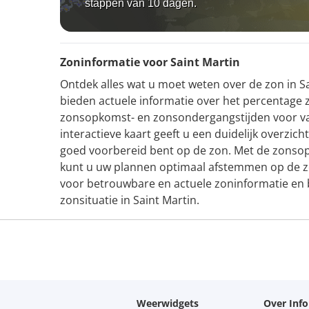
stappen van 10 dagen.
Zoninformatie voor Saint Martin
Ontdek alles wat u moet weten over de zon in Sa
bieden actuele informatie over het percentage 
zonsopkomst- en zonsondergangstijden voor v
interactieve kaart geeft u een duidelijk overzic
goed voorbereid bent op de zon. Met de zons
kunt u uw plannen optimaal afstemmen op de zo
voor betrouwbare en actuele zoninformatie en bl
zonsituatie in Saint Martin.
Weerwidgets
Over Inf