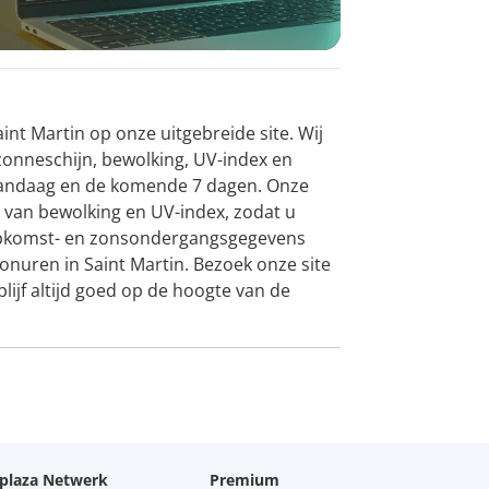
int Martin op onze uitgebreide site. Wij
zonneschijn, bewolking, UV-index en
andaag en de komende 7 dagen. Onze
ht van bewolking en UV-index, zodat u
opkomst- en zonsondergangsgegevens
nuren in Saint Martin. Bezoek onze site
ijf altijd goed op de hoogte van de
oplaza Netwerk
Premium