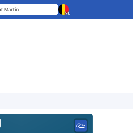
nt Martin
NL