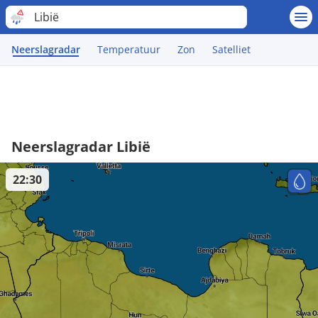
Libië
Neerslagradar
Temperatuur
Zon
Satelliet
Neerslagradar Libië
22:30