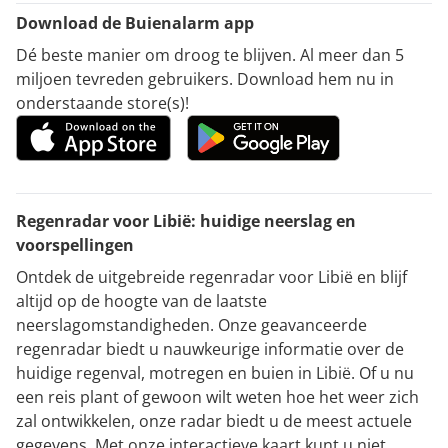
Download de Buienalarm app
Dé beste manier om droog te blijven. Al meer dan 5
miljoen tevreden gebruikers. Download hem nu in
onderstaande store(s)!
Regenradar voor Libië: huidige neerslag en
voorspellingen
Ontdek de uitgebreide regenradar voor Libië en blijf
altijd op de hoogte van de laatste
neerslagomstandigheden. Onze geavanceerde
regenradar biedt u nauwkeurige informatie over de
huidige regenval, motregen en buien in Libië. Of u nu
een reis plant of gewoon wilt weten hoe het weer zich
zal ontwikkelen, onze radar biedt u de meest actuele
gegevens. Met onze interactieve kaart kunt u niet