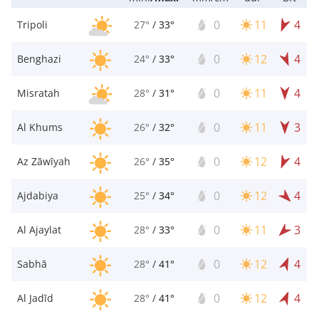
0
11
4
Tripoli
27°
/
33°
0
12
4
Benghazi
24°
/
33°
0
11
4
Misratah
28°
/
31°
0
11
3
Al Khums
26°
/
32°
0
12
4
Az Zāwīyah
26°
/
35°
0
12
4
Ajdabiya
25°
/
34°
0
11
3
Al Ajaylat
28°
/
33°
0
12
4
Sabhā
28°
/
41°
0
12
4
Al Jadīd
28°
/
41°