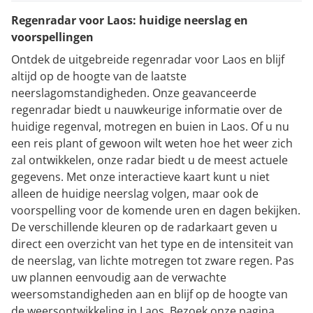
Regenradar voor Laos: huidige neerslag en
voorspellingen
Ontdek de uitgebreide regenradar voor Laos en blijf
altijd op de hoogte van de laatste
neerslagomstandigheden. Onze geavanceerde
regenradar biedt u nauwkeurige informatie over de
huidige regenval, motregen en buien in Laos. Of u nu
een reis plant of gewoon wilt weten hoe het weer zich
zal ontwikkelen, onze radar biedt u de meest actuele
gegevens. Met onze interactieve kaart kunt u niet
alleen de huidige neerslag volgen, maar ook de
voorspelling voor de komende uren en dagen bekijken.
De verschillende kleuren op de radarkaart geven u
direct een overzicht van het type en de intensiteit van
de neerslag, van lichte motregen tot zware regen. Pas
uw plannen eenvoudig aan de verwachte
weersomstandigheden aan en blijf op de hoogte van
de weersontwikkeling in Laos. Bezoek onze pagina